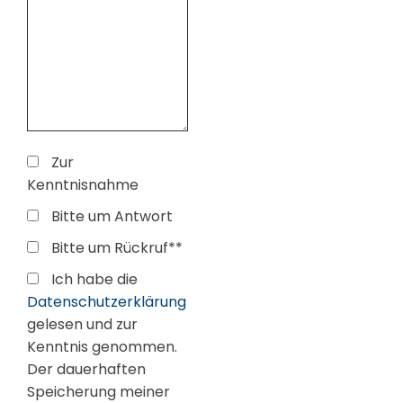
Zur
Kenntnisnahme
Bitte um Antwort
Bitte um Rückruf**
Ich habe die
Datenschutzerklärung
gelesen und zur
Kenntnis genommen.
Der dauerhaften
Speicherung meiner