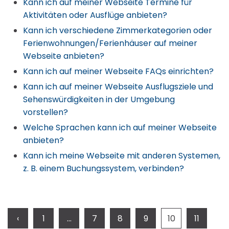
Kann ich auf meiner Webseite Termine für
Aktivitäten oder Ausflüge anbieten?
Kann ich verschiedene Zimmerkategorien oder
Ferienwohnungen/Ferienhäuser auf meiner
Webseite anbieten?
Kann ich auf meiner Webseite FAQs einrichten?
Kann ich auf meiner Webseite Ausflugsziele und
Sehenswürdigkeiten in der Umgebung
vorstellen?
Welche Sprachen kann ich auf meiner Webseite
anbieten?
Kann ich meine Webseite mit anderen Systemen,
z. B. einem Buchungssystem, verbinden?
‹
1
...
7
8
9
10
11